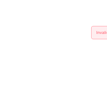
Invali